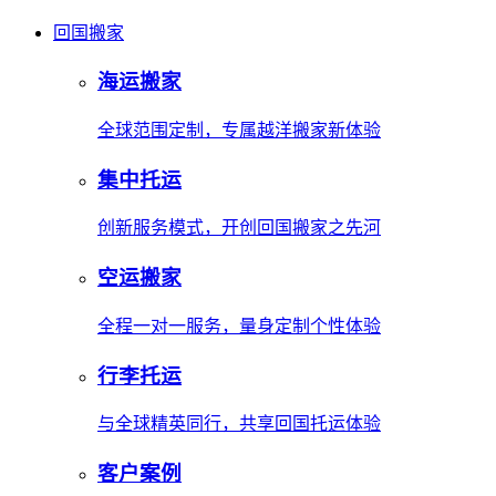
回国搬家
海运搬家
全球范围定制，专属越洋搬家新体验
集中托运
创新服务模式，开创回国搬家之先河
空运搬家
全程一对一服务，量身定制个性体验
行李托运
与全球精英同行，共享回国托运体验
客户案例