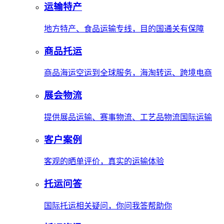
运输特产
地方特产、食品运输专线，目的国通关有保障
商品托运
商品海运空运到全球服务，海淘转运、跨境电商
展会物流
提供展品运输、赛事物流、工艺品物流国际运输
客户案例
客观的晒单评价，真实的运输体验
托运问答
国际托运相关疑问，你问我答帮助你