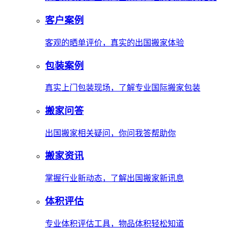
客户案例
客观的晒单评价，真实的出国搬家体验
包装案例
真实上门包装现场，了解专业国际搬家包装
搬家问答
出国搬家相关疑问，你问我答帮助你
搬家资讯
掌握行业新动态，了解出国搬家新讯息
体积评估
专业体积评估工具，物品体积轻松知道