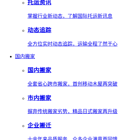
托运资讯
掌握行业新动态，了解国际托运新讯息
动态追踪
全方位实时动态追踪，运输全程了然于心
国内搬家
国内搬家
全套省心跨市搬家，首创移动木屋再突破
市内搬家
摒弃传统搬家劣势，精品日式搬家再升级
企业搬迁
十余年来品质服务，众多企业满意再回馈