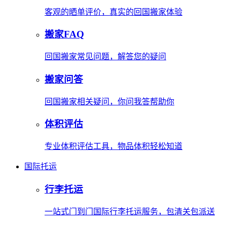
客观的晒单评价，真实的回国搬家体验
搬家FAQ
回国搬家常见问题，解答您的疑问
搬家问答
回国搬家相关疑问，你问我答帮助你
体积评估
专业体积评估工具，物品体积轻松知道
国际托运
行李托运
一站式门到门国际行李托运服务，包清关包派送