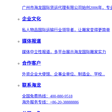
广州市海龙国际货运代理有限公司始创2006年，
企业文化
私人物品国际运输行业领导者，让搬家变得更简单
媒体报道
媒体中立性报道，多平台展示海龙国际搬家实力
合作客户
外资企业大使馆、企事业单位、制造业、学校...
联系海龙
全国免费热线：400-880-9518
海外服务专线：+86-20-38888886