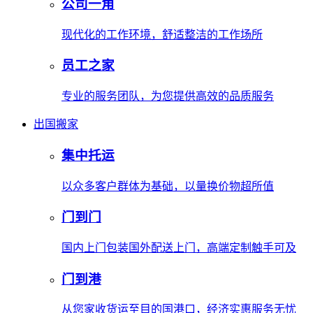
公司一角
现代化的工作环境，舒适整洁的工作场所
员工之家
专业的服务团队，为您提供高效的品质服务
出国搬家
集中托运
以众多客户群体为基础，以量换价物超所值
门到门
国内上门包装国外配送上门，高端定制触手可及
门到港
从您家收货运至目的国港口，经济实惠服务无忧